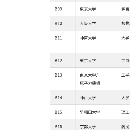
B09
東京大学
宇宙
B10
大阪大学
核物
B11
神戸大学
大学
B12
東京大学
宇宙
B13
東京大学/
工学
原子力機構
B14
神戸大学
大学
B15
早稲田大学
理工
B16
京都大学
防災