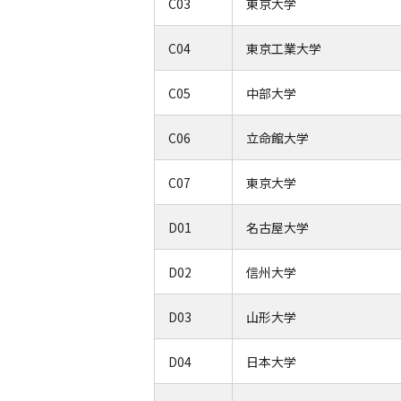
C03
東京大学
C04
東京工業大学
C05
中部大学
C06
立命館大学
C07
東京大学
D01
名古屋大学
D02
信州大学
D03
山形大学
D04
日本大学