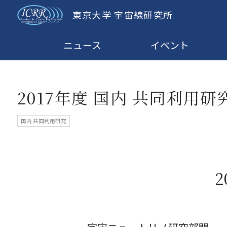
東京大学 宇宙線研究所
ニュース
イベント
2017年度 国内 共同利用
国内 共同利用研究