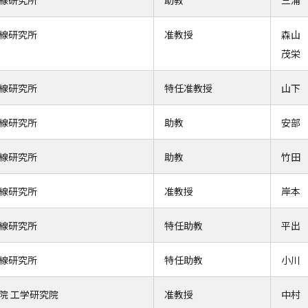
線研究所
助教
三浦
線研究所
准教授
森
茂
線研究所
特任准教授
山下
線研究所
助教
安部
線研究所
助教
竹田
線研究所
准教授
岸本
線研究所
特任助教
平出
線研究所
特任助教
小川
院 工学研究院
准教授
中村