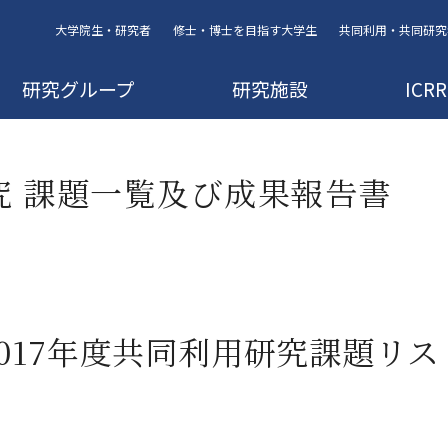
大学院生・研究者
修士・博士を目指す大学生
共同利用・共同研究
研究グループ
研究施設
IC
研究 課題一覧及び成果報告書
2017年度共同利用研究課題リス