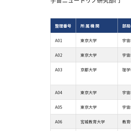
宇宙ニュートリノ研究部門
整理番号
所 属 機 関
部局
A01
東京大学
宇宙
A02
東京大学
宇宙
A03
京都大学
理学
A04
東京大学
宇宙
A05
東京大学
宇宙
A06
宮城教育大学
教育