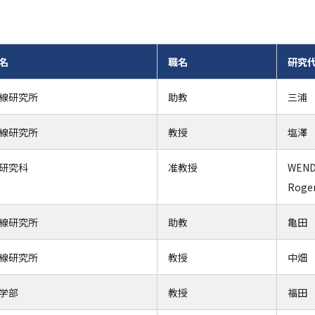
名
職名
研究
線研究所
助教
三浦
線研究所
教授
塩澤
研究科
准教授
WEND
Roge
線研究所
助教
亀田
線研究所
教授
中畑
学部
教授
福田