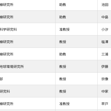
線研究所
助教
池田
線研究所
助教
中島
科学研究科
准教授
小汐
線研究所
教授
塩澤
線研究所
助教
三浦
地球環境研究所
教授
伊藤
部
教授
宗像
研究科
教授
中家
線研究所
准教授
早戸