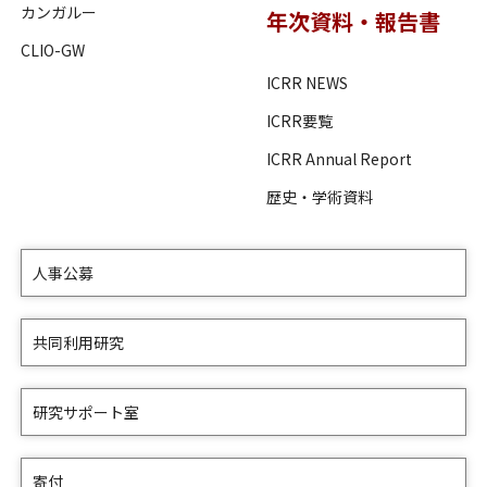
カンガルー
年次資料・報告書
CLIO-GW
ICRR NEWS
ICRR要覧
ICRR Annual Report
歴史・学術資料
人事公募
共同利用研究
研究サポート室
寄付