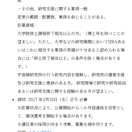
成
・その他、研究支援に関する業務一般
変更の範囲：配置換、兼務を命じることがある。
応募資格 :
大学院修士課程修了相当以上の方。（博士号を持つことが
望ましい。ただし、大学などの研究機関においてURAある
いはこれに相当する業務の実績が十分あると認められる場
合には「修士修了相当以上」の条件を除く場合がありま
す。）
宇宙線研究所の行う研究内容を理解し、研究所の運営支援
及び研究支援に意欲のある方。 研究現場で研究や研究総括
あるいは研究支援に関する経験のある方が望ましい。
締切: 2027 年3月31日（水）正午 必着
※応募状況により、公募開始から二か月経過後を目安とし
て、順次選考を開始する場合があります。
※適任者の採用が決まり次第、募集を締め切ります。