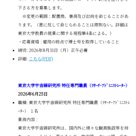
下さる方を募集します。
※変更の範囲：配置換、兼務及び出向を命じることがあ
ります。（意に反して命じられることは原則ない。詳細は
東京大学教員の就業に関する規程第4条による。）
・応募資格 : 雇用の時点で博士号を取得していること
締切: 2026年8月31日（月）正午必着
詳細:
こちら(PDF)
東京大学宇宙線研究所 特任専門職員（ﾘｻｰﾁ･ｱﾄﾞﾐﾆｽﾄﾚｰﾀｰ）
2026年6月25日
職種: 東京大学宇宙線研究所 特任専門職員（ﾘｻｰﾁ･ｱﾄﾞﾐﾆｽﾄﾚ
ｰﾀｰ） １名
業務内容 :
東京大学宇宙線研究所は、国内外に様々な観測施設等を持