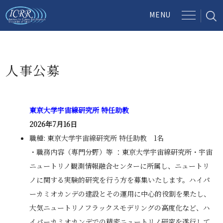
人事公募
東京大学宇宙線研究所 特任助教
2026年7月16日
職種: 東京大学宇宙線研究所 特任助教 1名
・職務内容（専門分野）等 ：東京大学宇宙線研究所・宇宙
ニュートリノ観測情報融合センターに所属し、ニュートリ
ノに関する実験的研究を行う方を募集いたします。ハイパ
ーカミオカンデの建設とその運用に中心的役割を果たし、
大気ニュートリノフラックスモデリングの高度化など、ハ
イパーカミオカンデでの精密ニュートリノ研究を遂行して