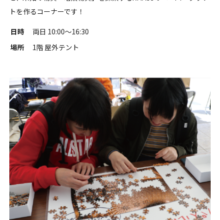
トを作るコーナーです！
日時
両日 10:00〜16:30
場所
1階 屋外テント