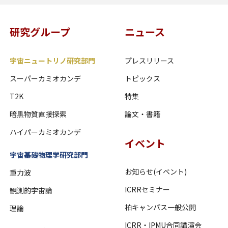
研究グループ
ニュース
宇宙ニュートリノ研究部門
プレスリリース
スーパーカミオカンデ
トピックス
T2K
特集
暗黒物質直接探索
論文・書籍
ハイパーカミオカンデ
イベント
宇宙基礎物理学研究部門
お知らせ(イベント)
重力波
ICRRセミナー
観測的宇宙論
柏キャンパス一般公開
理論
ICRR・IPMU合同講演会