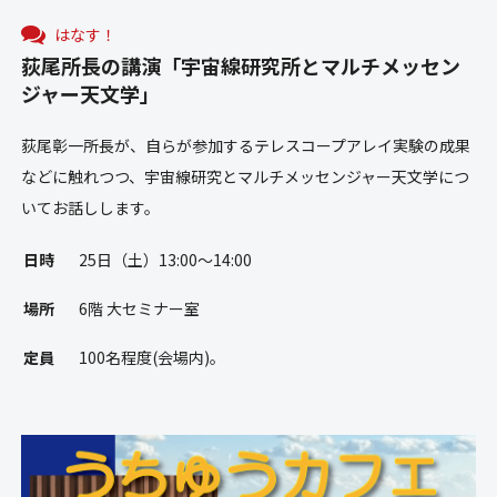
はなす！
荻尾所長の講演「宇宙線研究所とマルチメッセン
ジャー天文学」
荻尾彰一所長が、自らが参加するテレスコープアレイ実験の成果
などに触れつつ、宇宙線研究とマルチメッセンジャー天文学につ
いてお話しします。
日時
25日（土）13:00～14:00
場所
6階 大セミナー室
定員
100名程度(会場内)。