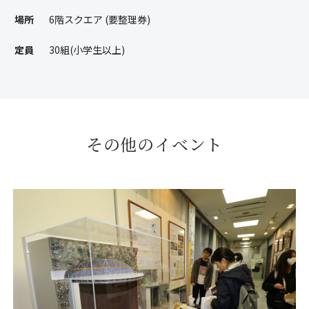
場所
6階スクエア (要整理券)
定員
30組(小学生以上)
その他のイベント