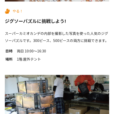
やる！
ジグソーパズルに挑戦しよう!
スーパーカミオカンデの内部を撮影した写真を使った人気のジグ
ソーパズルです。300ピース、500ピースの両方に挑戦できます。
日時
両日 10:00〜16:30
場所
1階 屋外テント