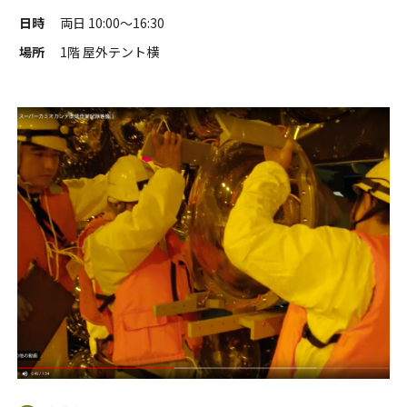
日時
両日 10:00〜16:30
場所
1階 屋外テント横