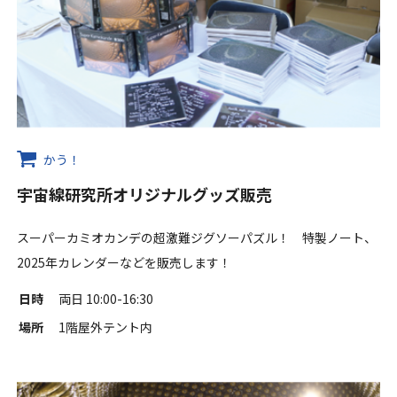
かう！
宇宙線研究所オリジナルグッズ販売
スーパーカミオカンデの超激難ジグソーパズル！ 特製ノート、
2025年カレンダーなどを販売します！
日時
両日 10:00-16:30
場所
1階屋外テント内