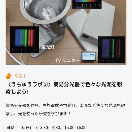
やる！
〈うちゅうラボ③〉簡易分光器で色々な光源を観
察しよう!
簡易分光器を作り、白熱電球や蛍光灯、太陽など色々な光源を観
察し、光を使った研究を学びます！
日時
25日(土) 13:30-14:30、15:00-16:00