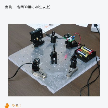
定員
各回30組(小学生以上)
やる！