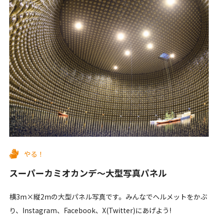
やる！
スーパーカミオカンデ〜大型写真パネル
横3m×縦2mの大型パネル写真です。みんなでヘルメットをかぶ
り、Instagram、Facebook、X(Twitter)にあげよう!