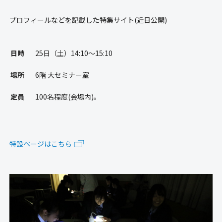
プロフィールなどを記載した特集サイト(近日公開)
日時
25日（土）14:10～15:10
場所
6階 大セミナー室
定員
100名程度(会場内)。
特設ページはこちら