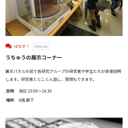
はなす！
ENGLISH
うちゅうの展示コーナー
展示パネルの前で各研究グループの研究者や学生たちが直接説明
します。研究者ととことん話し、質問もできます。
日時
両日 10:00〜16:30
場所
6階 廊下