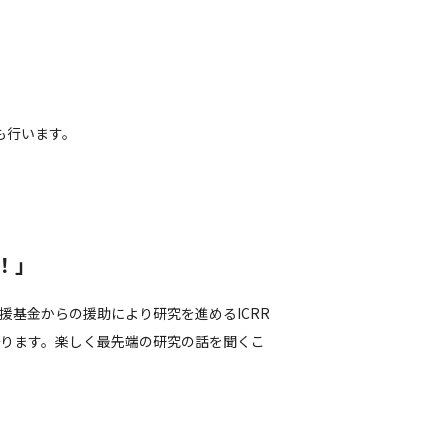
も行います。
！」
援基金からの援助により研究を進めるICRR
ります。楽しく最先端の研究の話を聞くこ