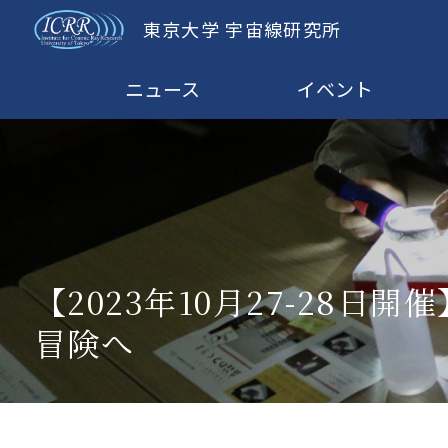
東京大学 宇宙線研究所
ニュース
イベント
【2023年10月27-28
冒険へ