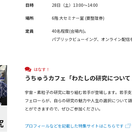
日時
28日（土）13:00～14:00
場所
6階 大セミナー室 (要整理券)
定員
40名程度(会場内)。
パブリックビューイング、オンライン配信
はなす！
うちゅうカフェ「わたしの研究について
宇宙・素粒子の研究に取り組む若手が登場します。若手支
フェローらが、自らの研究の魅力や人生の選択について語
とができますので、ぜひご参加ください。
プロフィールなどを記載した特集サイトはこちらです