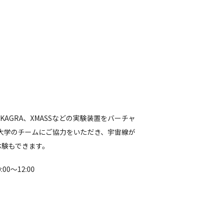
GRA、XMASSなどの実験装置をバーチャ
州大学のチームにご協力をいただき、宇宙線が
体験もできます。
00〜12:00