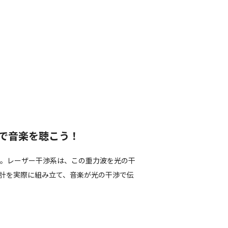
で音楽を聴こう！
波。レーザー干渉系は、この重力波を光の干
計を実際に組み立て、音楽が光の干渉で伝