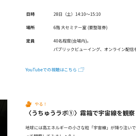
日時
28日（土）14:10～15:10
場所
6階 大セミナー室 (要整理券)
定員
40名程度(会場内)。
パブリックビューイング、オンライン配信
YouTubeでの視聴はこちら
やる！
〈うちゅうラボ①〉霧箱で宇宙線を観察
地球には高エネルギーの小さな粒「宇宙線」が降り注いで