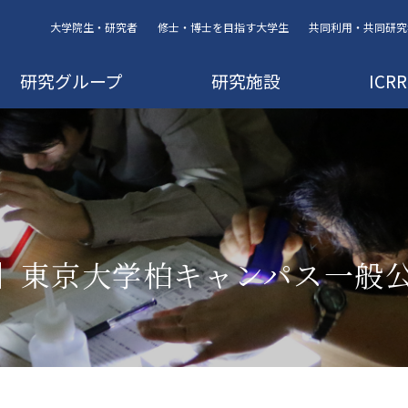
大学院生・研究者
修士・博士を目指す大学生
共同利用・共同研究
研究グループ
研究施設
IC
日開催】東京大学柏キャンパス一般