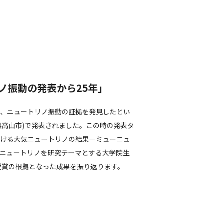
ノ振動の発表から25年」
ら、ニュートリノ振動の証拠を発見したとい
阜県高山市)で発表されました。この時の発表タ
おける大気ニュートリノの結果―ミューニュ
ニュートリノを研究テーマとする大学院生
受賞の根拠となった成果を振り返ります。