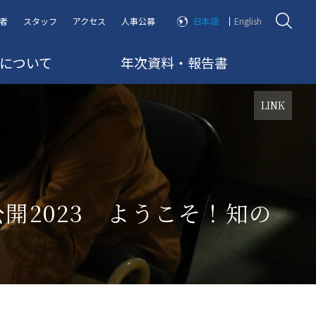
者
スタッフ
アクセス
人事公募
日本語
English
RRについて
年次資料・報告書
LINK
公開2023 ようこそ！知の