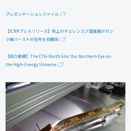
プレゼンテーションファイル
【ICRRプレスリリース】地上のチェレンコフ望遠鏡がガン
マ線バーストの信号を初観測
【紹介動画】The CTA-North Site: Our Northern Eye on
the High-Energy Universe