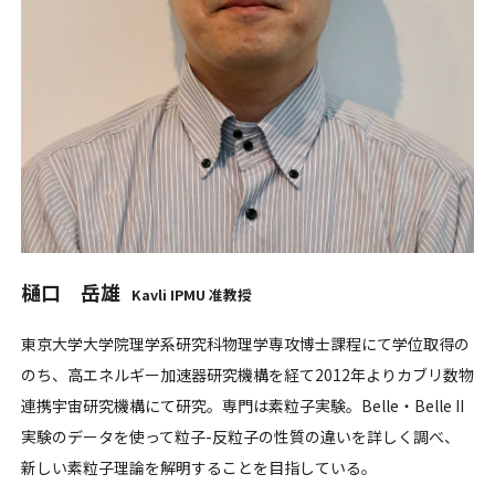
樋口 岳雄
Kavli IPMU 准教授
東京大学大学院理学系研究科物理学専攻博士課程にて学位取得の
のち、高エネルギー加速器研究機構を経て2012年よりカブリ数物
連携宇宙研究機構にて研究。専門は素粒子実験。Belle・Belle II
実験のデータを使って粒子-反粒子の性質の違いを詳しく調べ、
新しい素粒子理論を解明することを目指している。