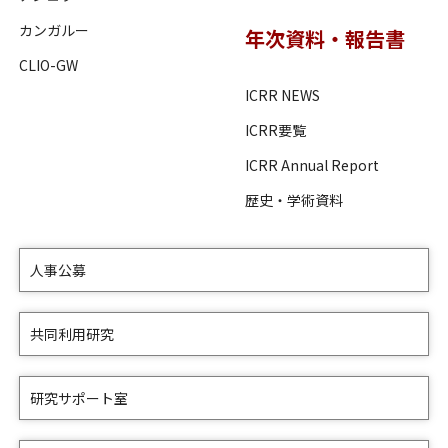
カンガルー
年次資料・報告書
CLIO-GW
ICRR NEWS
ICRR要覧
ICRR Annual Report
歴史・学術資料
人事公募
共同利用研究
研究サポート室