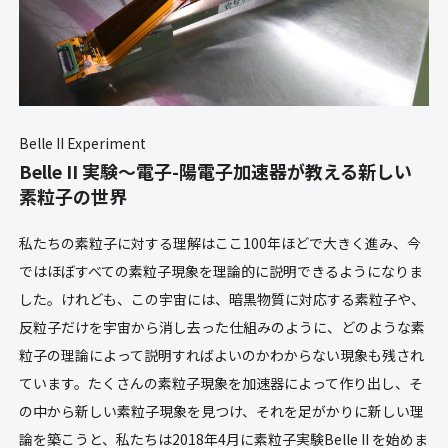
Belle II Experiment
Belle II 実験〜電子-陽電子加速器が教える新しい
素粒子の世界
私たちの素粒子に対する理解はここ100年ほどで大きく進み、今
ではほぼすべての素粒子現象を理論的に説明できるようになりま
した。けれども、この宇宙には、暗黒物質に対応する素粒子や、
反粒子だけを宇宙から消し去った仕組みのように、どのような素
粒子の理論によって説明すればよいのかわからない現象も残され
ています。たくさんの素粒子現象を加速器によって作り出し、そ
の中から新しい素粒子現象を見つけ、それを足がかりに新しい理
論を築こうと、私たちは2018年4月に素粒子実験Belle II を始めま