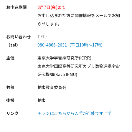
お申込期限
8月7日(金)まで
お申し込まれた方に開催情報をメールでお知
らせします。
お問い合わせ
TEL :
（tel）
080-4866-2631（平日10時〜17時）
主催
東京大学宇宙線研究所(ICRR)
東京大学国際高等研究所カブリ数物連携宇宙
研究機構(Kavli IPMU)
共催
柏市教育委員会
後援
柏市
リンク
チラシはこちらから入手が可能です