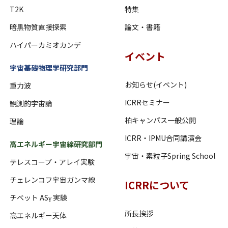
T2K
特集
暗黒物質直接探索
論文・書籍
ハイパーカミオカンデ
イベント
宇宙基礎物理学研究部門
お知らせ(イベント)
重力波
ICRRセミナー
観測的宇宙論
柏キャンパス一般公開
理論
ICRR・IPMU合同講演会
高エネルギー宇宙線研究部門
宇宙・素粒子Spring School
テレスコープ・アレイ実験
チェレンコフ宇宙ガンマ線
ICRRについて
チベット ASγ 実験
所長挨拶
高エネルギー天体