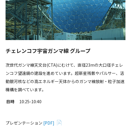
チェレンコフ宇宙ガンマ線 グループ
次世代ガンマ線天文台(CTA)にむけて、直径23mの大口径チェレ
ンコフ望遠鏡の建設を進めています。超新星残骸やパルサー、活
動銀河核などの高エネルギー天体からのガンマ線放射・粒子加速
機構を調べています。
日時
10:25-10:40
プレゼンテーション
[PDF]