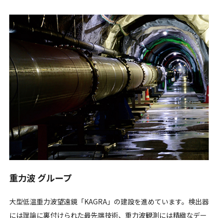
重力波 グループ
大型低温重力波望遠鏡「KAGRA」の建設を進めています。検出器
には理論に裏付けられた最先端技術、重力波観測には精緻なデー