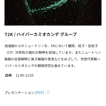
T2K / ハイパーカミオカンデ グループ
加速器からのニュートリノを、SKにおいて観測、粒子・反粒子
（CP）対称性の破れの解明を目指しています。またニュートリノ
振動の全容解明と陽子崩壊の発見などをめざして、次世代実験ハ
イパーカミオカンデの開発研究を進めています。
日時
11:40-11:55
プレゼンテーション
[PDF]