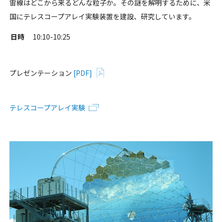
宙線はどこから来るどんな粒子か。その謎を解明するために、米
国にテレスコープアレイ実験装置を建設、研究しています。
日時
10:10-10:25
プレゼンテーション
[PDF]
テレスコープアレイ実験