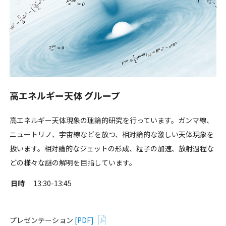
高エネルギー天体 グループ
高エネルギー天体現象の理論的研究を行っています。ガンマ線、
ニュートリノ、宇宙線などを放つ、相対論的な激しい天体現象を
扱います。相対論的なジェットの形成、粒子の加速、放射過程な
どの様々な謎の解明を目指しています。
日時
13:30-13:45
プレゼンテーション
[PDF]