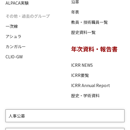
沿革
ALPACA実験
年表
その他・過去のグループ
教員・技術職員一覧
一次線
歴史資料一覧
アシュラ
カンガルー
年次資料・報告書
CLIO-GW
ICRR NEWS
ICRR要覧
ICRR Annual Report
歴史・学術資料
人事公募