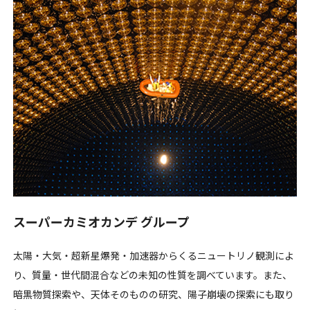
スーパーカミオカンデ グループ
太陽・大気・超新星爆発・加速器からくるニュートリノ観測によ
り、質量・世代間混合などの未知の性質を調べています。また、
暗黒物質探索や、天体そのものの研究、陽子崩壊の探索にも取り