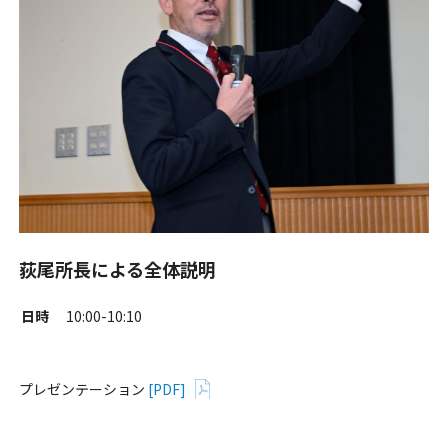
荻尾所長による全体説明
日時
10:00-10:10
プレゼンテーション
[PDF]