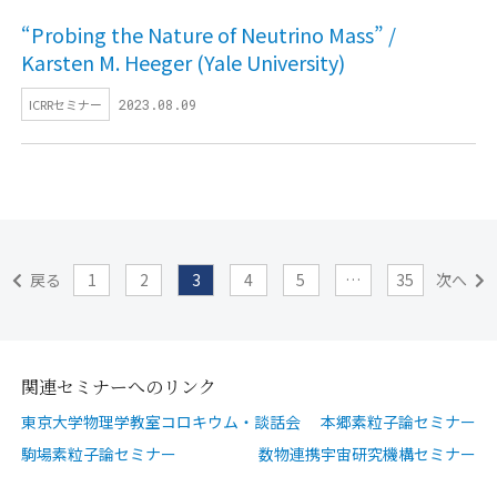
“Probing the Nature of Neutrino Mass” /
Karsten M. Heeger (Yale University)
ICRRセミナー
2023.08.09
戻る
1
2
3
4
5
…
35
次へ
関連セミナーへのリンク
東京大学物理学教室コロキウム・談話会
本郷素粒子論セミナー
駒場素粒子論セミナー
数物連携宇宙研究機構セミナー