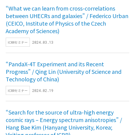
“What we can learn from cross-correlations
between UHECRs and galaxies” / Federico Urban
(CEICO, Institute of Physics of the Czech
Academy of Sciences)
ICRRセミナー
2024.03.13
“PandaX-4T Experiment and its Recent
Progress” / Qing Lin (University of Science and
Technology of China)
ICRRセミナー
2024.02.19
“Search for the source of ultra-high energy
cosmic rays – Energy spectrum anisotropies” /
Hang Bae Kim (Hanyang University, Korea;
Visiting professor of ICRR)