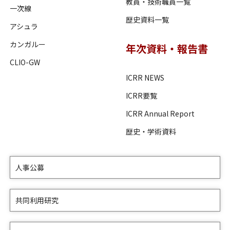
教員・技術職員一覧
一次線
歴史資料一覧
アシュラ
カンガルー
年次資料・報告書
CLIO-GW
ICRR NEWS
ICRR要覧
ICRR Annual Report
歴史・学術資料
人事公募
共同利用研究