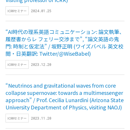
ICRRセミナー
2024.01.25
“AI時代の理系英語コミュニケーション: 論文執筆、
履歴書からレ フェリー交渉まで”, “論文英語の鬼
門: 時制と仮定法” / 坂野正明 (ワイズバベル 英文校
閲・日英翻訳: Twitter/@WiseBabel)
ICRRセミナー
2023.12.20
“Neutrinos and gravitational waves from core
collapse supernovae: towards a multimessenger
approach” / Prof. Cecilia Lunardini (Arizona State
University Department of Physics, visiting NAOJ)
ICRRセミナー
2023.11.20