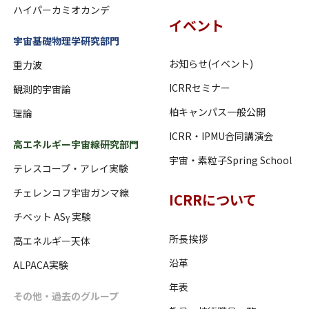
ハイパーカミオカンデ
イベント
宇宙基礎物理学研究部門
お知らせ(イベント)
重力波
ICRRセミナー
観測的宇宙論
柏キャンパス一般公開
理論
ICRR・IPMU合同講演会
高エネルギー宇宙線研究部門
宇宙・素粒子Spring School
テレスコープ・アレイ実験
チェレンコフ宇宙ガンマ線
ICRRについて
チベット ASγ 実験
所長挨拶
高エネルギー天体
沿革
ALPACA実験
年表
その他・過去のグループ