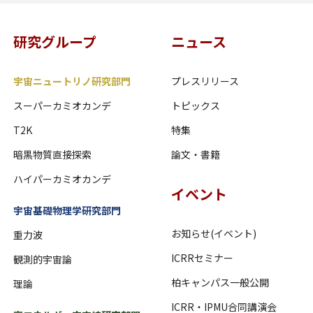
研究グループ
ニュース
宇宙ニュートリノ研究部門
プレスリリース
スーパーカミオカンデ
トピックス
T2K
特集
暗黒物質直接探索
論文・書籍
ハイパーカミオカンデ
イベント
宇宙基礎物理学研究部門
お知らせ(イベント)
重力波
ICRRセミナー
観測的宇宙論
柏キャンパス一般公開
理論
ICRR・IPMU合同講演会