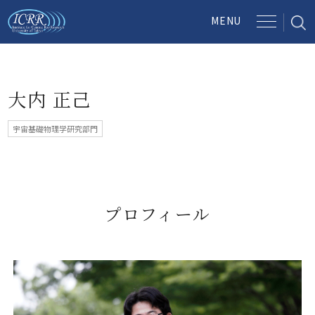
大内 正己
宇宙基礎物理学研究部門
プロフィール