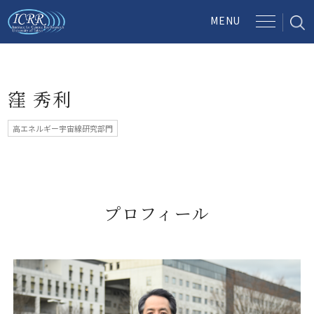
窪 秀利
高エネルギー宇宙線研究部門
プロフィール