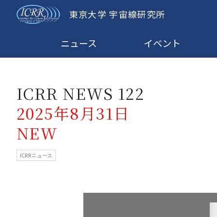
東京大学 宇宙線研究所
ニュース
イベント
ICRR NEWS 122
2025年8月31日
NEW
ICRRニュース