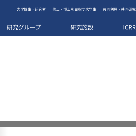
大学院生・研究者
修士・博士を目指す大学生
共同利用・共同研究
研究グループ
研究施設
IC