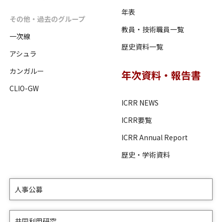
年表
その他・過去のグループ
教員・技術職員一覧
一次線
歴史資料一覧
アシュラ
カンガルー
年次資料・報告書
CLIO-GW
ICRR NEWS
ICRR要覧
ICRR Annual Report
歴史・学術資料
人事公募
共同利用研究