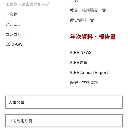
年表
その他・過去のグループ
教員・技術職員一覧
一次線
歴史資料一覧
アシュラ
カンガルー
年次資料・報告書
CLIO-GW
ICRR NEWS
ICRR要覧
ICRR Annual Report
歴史・学術資料
人事公募
共同利用研究