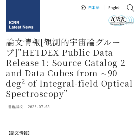
日本語
English
論文情報[観測的宇宙論グルー
プ]”HETDEX Public Data
Release 1: Source Catalog 2
and Data Cubes from ∼90
2
deg
of Integral-field Optical
Spectroscopy”
書籍/論文
2026.07.03
【論文情報】