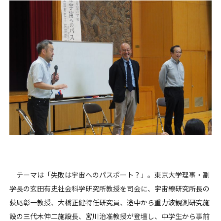
テーマは「失敗は宇宙へのパスポート？」。東京大学理事・副
学長の玄田有史社会科学研究所教授を司会に、宇宙線研究所長の
荻尾彰一教授、大橋正健特任研究員、途中から重力波観測研究施
設の三代木伸二施設長、宮川治准教授が登壇し、中学生から事前