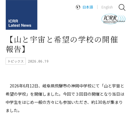
日本語
English
【山と宇宙と希望の学校の開催
報告】
トピックス
2026.06.19
2026
年
6
月
12
日、岐阜県飛騨市の神岡中学校にて「山と宇宙と
希望の学校」を開催しました。今回で３回目の開催となり当日は
中学生をはじめ一般の方々にも参加いただき、約
130
名が集まり
ました。