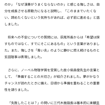
のか」「なぜ演奏がうまくならないのか」と感じる悔しさは、自
分を成長させる原動力になると説明し、「このままでいたくな
い、諦めたくないという気持ちがあれば、必ず前に進める」と話
しました。
将来への不安についての質問には、荻尾所長からは「希望は探
すものではなく、すでにそこにあるもの」という言葉がありまし
た。また、悔しさを「青い炎」のように静かに燃え続けるものと
玄田理事は表現しました。
さらに、ノーベル物理学賞を受賞した故小柴昌俊先生の言葉と
して、「準備することの大切さ」が紹介されました。夢がかなう
チャンスが訪れたときに備え、日頃から準備を重ねることの重要
性を語りました。
「失敗したことは？」の問いに三代木施設長は基本的に楽観主