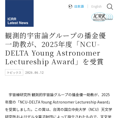
日本語
English
観測的宇宙論グループの播金優
一助教が、2025年度「NCU-
DELTA Young Astronomer
Lectureship Award」を受賞
トピックス
2026.06.12
宇宙線研究所 観測的宇宙論グループの播金優一助教が、2025
年度の「NCU-DELTA Young Astronomer Lectureship Award」
を受賞しました。この賞は、台湾の国立中央大学（NCU）天文学
研究所およびデルタ電子財団によって設立されたもので、天文学