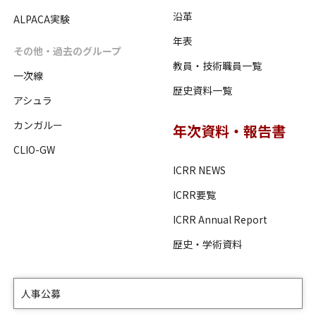
沿革
ALPACA実験
年表
その他・過去のグループ
教員・技術職員一覧
一次線
歴史資料一覧
アシュラ
カンガルー
年次資料・報告書
CLIO-GW
ICRR NEWS
ICRR要覧
ICRR Annual Report
歴史・学術資料
人事公募