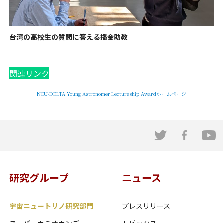
台湾の高校生の質問に答える播金助教
関連リンク
NCU-DELTA Young Astronomer Lectureship Awardホームページ
研究グループ
ニュース
宇宙ニュートリノ研究部門
プレスリリース
スーパーカミオカンデ
トピックス