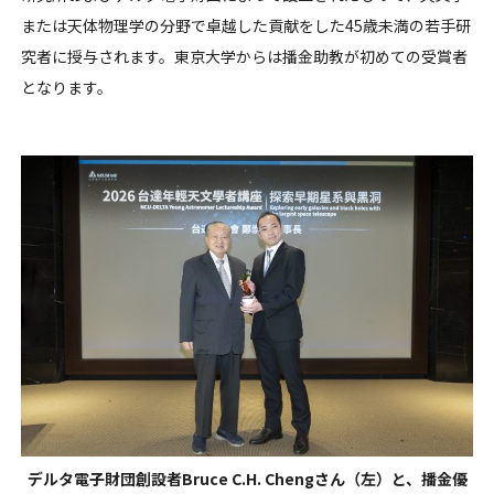
または天体物理学の分野で卓越した貢献をした45歳未満の若手研
究者に授与されます。東京大学からは播金助教が初めての受賞者
となります。
デルタ電子財団創設者Bruce C.H. Chengさん（左）と、播金優