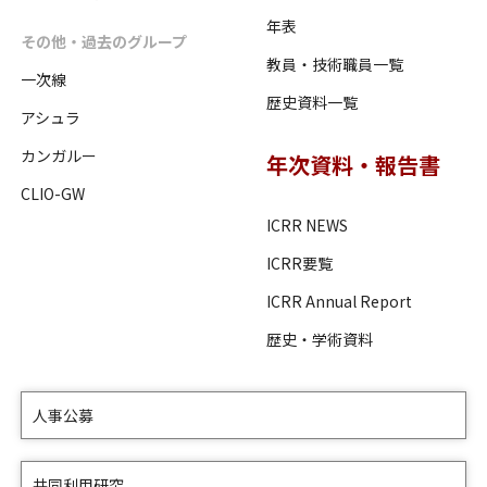
年表
その他・過去のグループ
教員・技術職員一覧
一次線
歴史資料一覧
アシュラ
カンガルー
年次資料・報告書
CLIO-GW
ICRR NEWS
ICRR要覧
ICRR Annual Report
歴史・学術資料
人事公募
共同利用研究