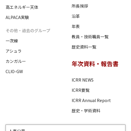
所長挨拶
高エネルギー天体
沿革
ALPACA実験
年表
その他・過去のグループ
教員・技術職員一覧
一次線
歴史資料一覧
アシュラ
カンガルー
年次資料・報告書
CLIO-GW
ICRR NEWS
ICRR要覧
ICRR Annual Report
歴史・学術資料