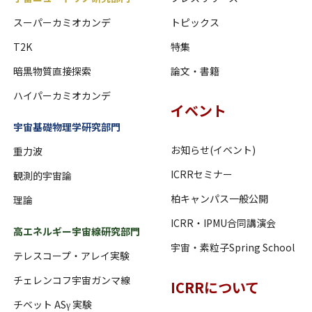
スーパーカミオカンデ
トピックス
T2K
特集
暗黒物質直接探索
論文・書籍
ハイパーカミオカンデ
イベント
宇宙基礎物理学研究部門
お知らせ(イベント)
重力波
ICRRセミナー
観測的宇宙論
柏キャンパス一般公開
理論
ICRR・IPMU合同講演会
高エネルギー宇宙線研究部門
宇宙・素粒子Spring School
テレスコープ・アレイ実験
チェレンコフ宇宙ガンマ線
ICRRについて
チベット ASγ 実験