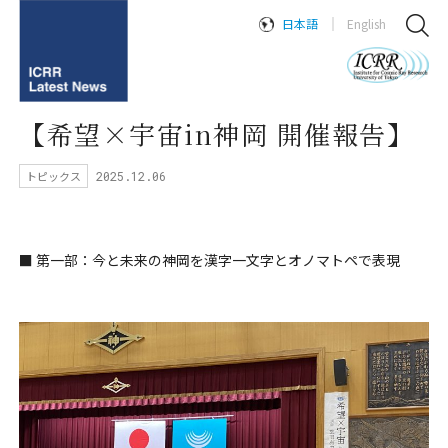
日本語
English
【希望×宇宙in神岡 開催報告】
トピックス
2025.12.06
■ 第一部：今と未来の神岡を漢字一文字とオノマトペで表現