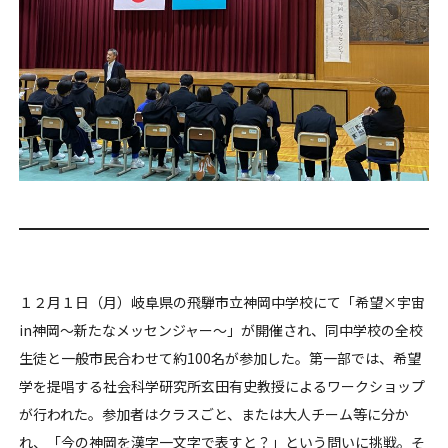
１２月１日（月）岐阜県の飛騨市立神岡中学校にて「希望×宇宙
in神岡～新たなメッセンジャー～」が開催され、同中学校の全校
生徒と一般市民合わせて約100名が参加した。第一部では、希望
学を提唱する社会科学研究所玄田有史教授によるワークショップ
が行われた。参加者はクラスごと、または大人チーム等に分か
れ、「今の神岡を漢字一文字で表すと？」という問いに挑戦。そ