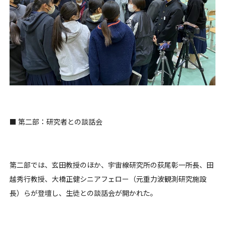
■ 第二部：研究者との談話会
第二部では、玄田教授のほか、宇宙線研究所の荻尾彰一所長、田
越秀行教授、大橋正健シニアフェロー（元重力波観測研究施設
長）らが登壇し、生徒との談話会が開かれた。