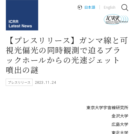
日本語
English
【プレスリリース】ガンマ線と可
視光偏光の同時観測で迫るブラ
ックホールからの光速ジェット
噴出の謎
プレスリリース
2023.11.24
東京大学宇宙線研究所
金沢大学
広島大学
東北大学