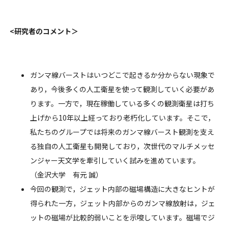
<研究者のコメント＞
ガンマ線バーストはいつどこで起きるか分からない現象で
あり，今後多くの人工衛星を使って観測していく必要があ
ります。一方で，現在稼働している多くの観測衛星は打ち
上げから10年以上経っており老朽化しています。そこで，
私たちのグループでは将来のガンマ線バースト観測を支え
る独自の人工衛星も開発しており，次世代のマルチメッセ
ンジャー天文学を牽引していく試みを進めています。
（金沢大学 有元 誠）
今回の観測で，ジェット内部の磁場構造に大きなヒントが
得られた一方，ジェット内部からのガンマ線放射は，ジェ
ットの磁場が比較的弱いことを示唆しています。磁場でジ