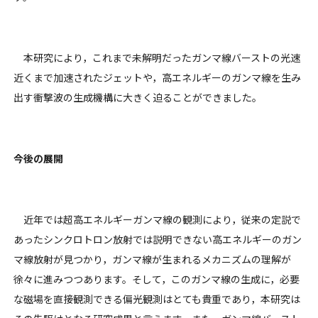
本研究により，これまで未解明だったガンマ線バーストの光速
近くまで加速されたジェットや，高エネルギーのガンマ線を生み
出す衝撃波の生成機構に大きく迫ることができました。
今後の展開
近年では超高エネルギーガンマ線の観測により，従来の定説で
あったシンクロトロン放射では説明できない高エネルギーのガン
マ線放射が見つかり，ガンマ線が生まれるメカニズムの理解が
徐々に進みつつあります。そして，このガンマ線の生成に，必要
な磁場を直接観測できる偏光観測はとても貴重であり，本研究は