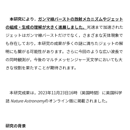
本研究により
，
ガンマ線バーストの放射メカニズムやジェット
の組成・生成の理解が大きく進展しました。
光速まで加速された
ジェットはガンマ線バーストだけでなく，さまざまな天体現象で
も存在しており，本研究の成果が多くの謎に満ちたジェットの解
明にも繋がる可能性があります。さらに今回のような広い波長で
の同時観測が，今後のマルチメッセンジャー天文学においても大
きな役割を果たすことが期待されます。
本研究成果は，2023年11月23日16時（英国時間）に英国科学
誌
Nature Astronomy
のオンライン版に掲載されました。
研究の背景