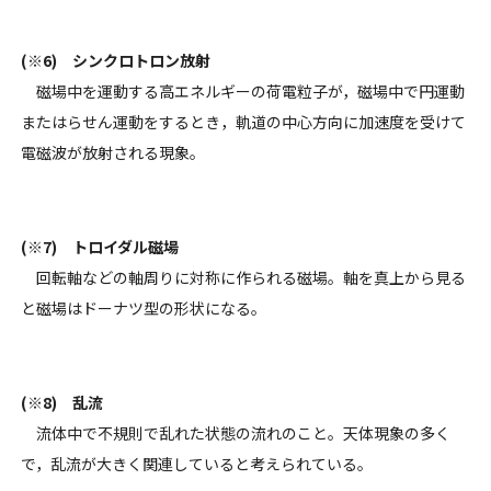
(※6) シンクロトロン放射
磁場中を運動する高エネルギーの荷電粒子が，磁場中で円運動
またはらせん運動をするとき，軌道の中心方向に加速度を受けて
電磁波が放射される現象。
(※7) トロイダル磁場
回転軸などの軸周りに対称に作られる磁場。軸を真上から見る
と磁場はドーナツ型の形状になる。
(※8) 乱流
流体中で不規則で乱れた状態の流れのこと。天体現象の多く
で，乱流が大きく関連していると考えられている。