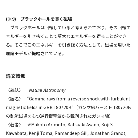
(※9) ブラックホールを貫く磁場
ブラックホールは回転していると考えられており，その回転エ
ネルギーを引き抜くことで莫大なエネルギーを得ることができ
る。そこでこのエネルギーを引き抜く方法として，磁場を用いた
理論モデルが提唱されている。
論文情報
〈雑誌〉
Natur
e
Astronomy
〈題名〉 “Gamma rays from a reverse shock with turbulent
magnetic fields in GRB 180720B”（ガンマ線バースト 180720B
の乱流磁場をもつ逆行衝撃波から観測されたガンマ線）
〈著者〉 ✳Makoto Arimoto, Katsuaki Asano, Koji S.
Kawabata, Kenji Toma, Ramandeep Gill, Jonathan Granot,