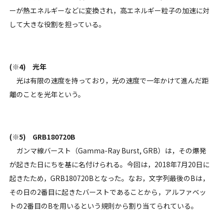
ーが熱エネルギーなどに変換され，高エネルギー粒子の加速に対
して大きな役割を担っている。
(※4) 光年
光は有限の速度を持っており，光の速度で一年かけて進んだ距
離のことを光年という。
(※5) GRB180720B
ガンマ線バースト（Gamma-Ray Burst, GRB）は，その爆発
が起きた日にちを基に名付けられる。今回は，2018年7月20日に
起きたため，GRB180720Bとなった。なお，文字列最後のBは，
その日の2番目に起きたバーストであることから，アルファベッ
トの2番目のBを用いるという規則から割り当てられている。