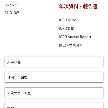
カンガルー
年次資料・報告書
CLIO-GW
ICRR NEWS
ICRR要覧
ICRR Annual Report
歴史・学術資料
人事公募
共同利用研究
研究サポート室