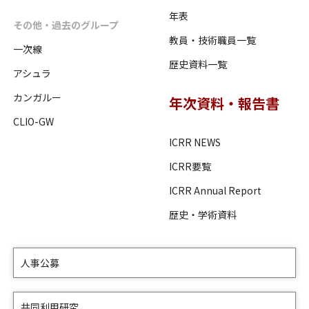
年表
その他・過去のグループ
教員・技術職員一覧
一次線
歴史資料一覧
アシュラ
カンガルー
年次資料・報告書
CLIO-GW
ICRR NEWS
ICRR要覧
ICRR Annual Report
歴史・学術資料
人事公募
共同利用研究