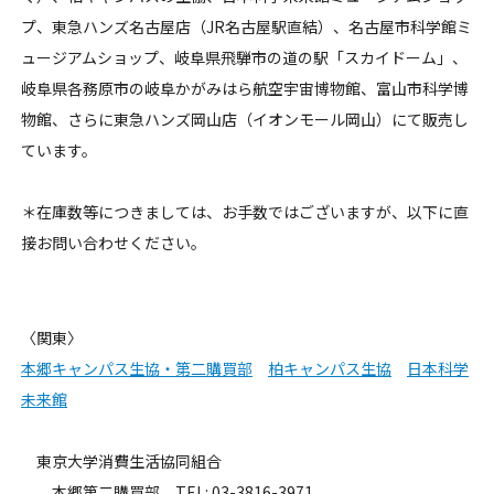
プ、東急ハンズ名古屋店（JR名古屋駅直結）、名古屋市科学館ミ
ュージアムショップ、岐阜県飛騨市の道の駅「スカイドーム」、
岐阜県各務原市の岐阜かがみはら航空宇宙博物館、富山市科学博
物館、さらに東急ハンズ岡山店（イオンモール岡山）にて販売し
ています。
＊在庫数等につきましては、お手数ではございますが、以下に直
接お問い合わせください。
〈関東〉
本郷キャンパス生協・第二購買部
柏キャンパス生協
日本科学
未来館
東京大学消費生活協同組合
本郷第二購買部 TEL: 03-3816-3971