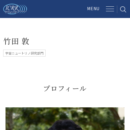
竹田 敦
宇宙ニュートリノ研究部門
プロフィール