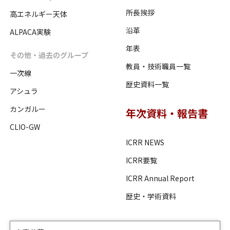
所長挨拶
高エネルギー天体
沿革
ALPACA実験
年表
その他・過去のグループ
教員・技術職員一覧
一次線
歴史資料一覧
アシュラ
カンガルー
年次資料・報告書
CLIO-GW
ICRR NEWS
ICRR要覧
ICRR Annual Report
歴史・学術資料