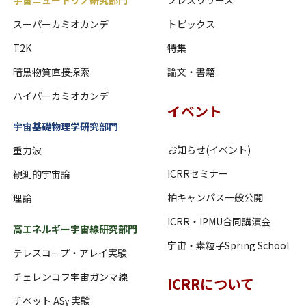
宇宙ニュートリノ研究部門
プレスリリース
スーパーカミオカンデ
トピックス
T2K
特集
暗黒物質直接探索
論文・書籍
ハイパーカミオカンデ
イベント
宇宙基礎物理学研究部門
お知らせ(イベント)
重力波
ICRRセミナー
観測的宇宙論
柏キャンパス一般公開
理論
ICRR・IPMU合同講演会
高エネルギー宇宙線研究部門
宇宙・素粒子Spring School
テレスコープ・アレイ実験
チェレンコフ宇宙ガンマ線
ICRRについて
チベット ASγ 実験