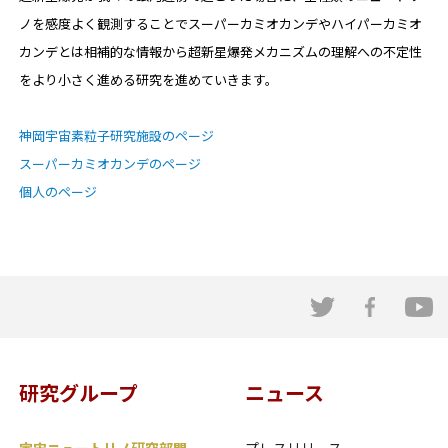
ノを感度よく観測することでスーパーカミオカンデやハイパーカミオ
カンデとは相補的な情報から超新星爆発メカニズムの理解への不定性
をより小さく進める研究を進めていきます。
神岡宇宙素粒子研究施設のページ
スーパーカミオカンデのページ
個人のページ
研究グループ
ニュース