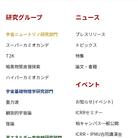
研究グループ
ニュース
宇宙ニュートリノ研究部門
プレスリリース
スーパーカミオカンデ
トピックス
T2K
特集
暗黒物質直接探索
論文・書籍
ハイパーカミオカンデ
イベント
宇宙基礎物理学研究部門
お知らせ(イベント)
重力波
ICRRセミナー
観測的宇宙論
柏キャンパス一般公開
理論
ICRR・IPMU合同講演会
高エネルギー宇宙線研究部門