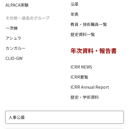
沿革
ALPACA実験
年表
その他・過去のグループ
教員・技術職員一覧
一次線
歴史資料一覧
アシュラ
カンガルー
年次資料・報告書
CLIO-GW
ICRR NEWS
ICRR要覧
ICRR Annual Report
歴史・学術資料
人事公募