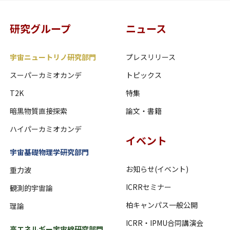
研究グループ
ニュース
宇宙ニュートリノ研究部門
プレスリリース
スーパーカミオカンデ
トピックス
T2K
特集
暗黒物質直接探索
論文・書籍
ハイパーカミオカンデ
イベント
宇宙基礎物理学研究部門
お知らせ(イベント)
重力波
ICRRセミナー
観測的宇宙論
柏キャンパス一般公開
理論
ICRR・IPMU合同講演会
高エネルギー宇宙線研究部門