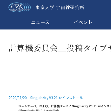
東京大学 宇宙線研究所
ニュース
イベント
計算機委員会＿投稿タイプ
2020/01/20 Singularity V3.21.をインストール
ホームサーバ、および、計算機サーバに Singularity V3.21.がイ
(Singularity V3.2.1 installed)