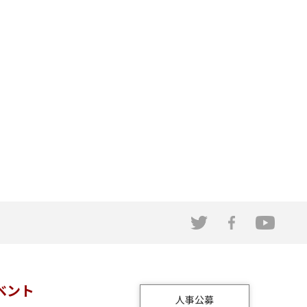
ベント
人事公募