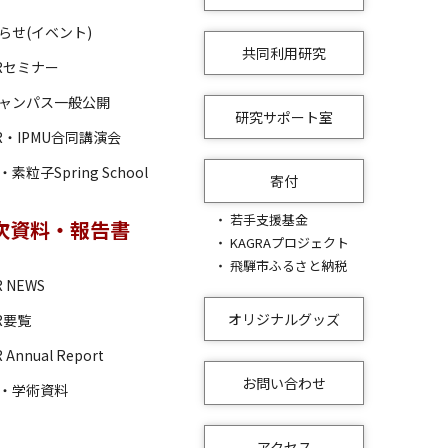
らせ(イベント)
共同利用研究
RRセミナー
ャンパス一般公開
研究サポート室
RR・IPMU合同講演会
素粒子Spring School
寄付
若手支援基金
次資料・報告書
KAGRAプロジェクト
飛騨市ふるさと納税
R NEWS
オリジナルグッズ
RR要覧
 Annual Report
お問い合わせ
・学術資料
アクセス