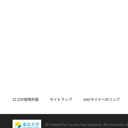
ロゴの使用許諾
サイトマップ
SNSサイトへのリンク
© Institute for Cosmic Ray Research, the University o