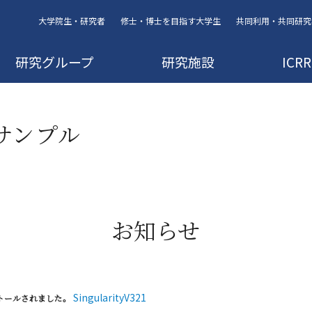
大学院生・研究者
修士・博士を目指す大学生
共同利用・共同研究
研究グループ
研究施設
IC
サンプル
お知らせ
SingularityV321
ンストールされました。