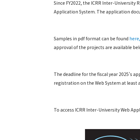
Since FY2022, the ICRR Inter-University
Application System. The application doc
Samples in pdf format can be found
here
approval of the projects are available be
The deadline for the fiscal year 2025’s a
registration on the Web System at least a 
To access ICRR Inter-University Web Appl