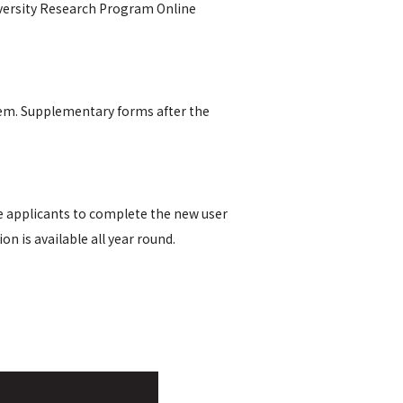
iversity Research Program Online
em. Supplementary forms after the
ive applicants to complete the new user
n is available all year round.