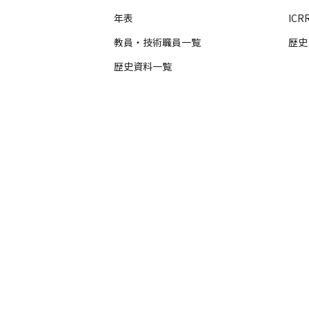
年表
ICRR
教員・技術職員一覧
歴史
歴史資料一覧