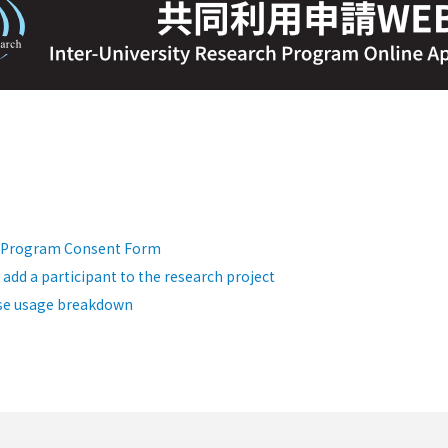
h Program Consent Form
dd a participant to the research project
se usage breakdown