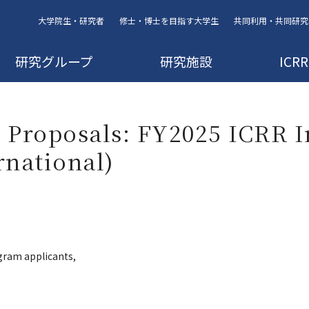
大学院生・研究者
修士・博士を目指す大学生
共同利用・共同研究
研究グループ
研究施設
IC
h Proposals: FY2025 ICRR I
rnational)
gram applicants,