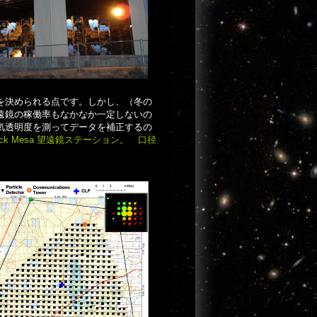
を決められる点です。しかし、（冬の
遠鏡の稼働率もなかなか一定しないの
気透明度を測ってデータを補正するの
ock Mesa 望遠鏡ステーション。 口径