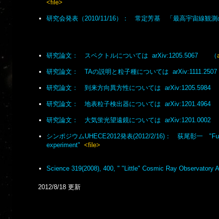
<file>
研究会発表（2010/11/16）： 常定芳基 「最高宇宙線
研究論文： スペクトルについては arXiv:1205.5067 （
研究論文： TAの説明と粒子種については arXiv:1111.2507
研究論文： 到来方向異方性については arXiv:1205.5984
研究論文： 地表粒子検出器については arXiv:1201.4964
研究論文： 大気蛍光望遠鏡については arXiv:1201.0002
シンポジウムUHECE2012発表(2012/2/16)： 荻尾彰一 "Future Pl
experiment"
<file>
Science 319(2008), 400, " "Little" Cosmic Ray Observatory
2012/8/18 更新