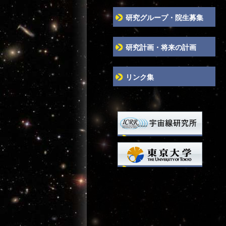
研究グループ・院生募集
研究計画・将来の計画
リンク集