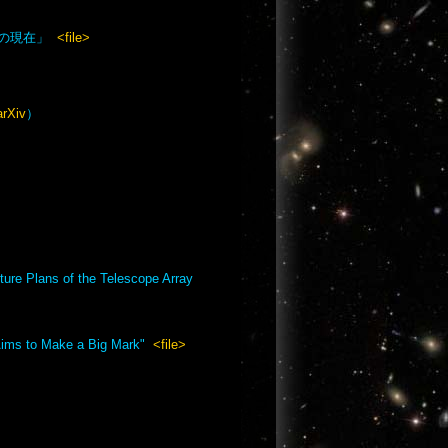
観測の現在」
<file>
arXiv
）
ans of the Telescope Array
 Aims to Make a Big Mark"
<file>