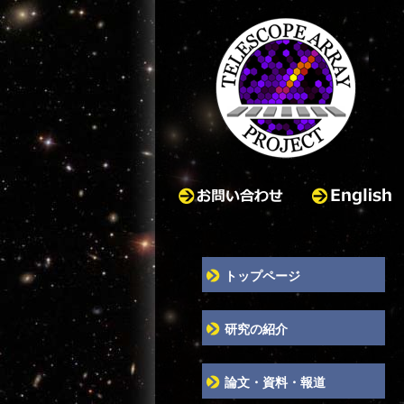
お問い合わせ
English
トップページ
研究の紹介
論文・資料・報道