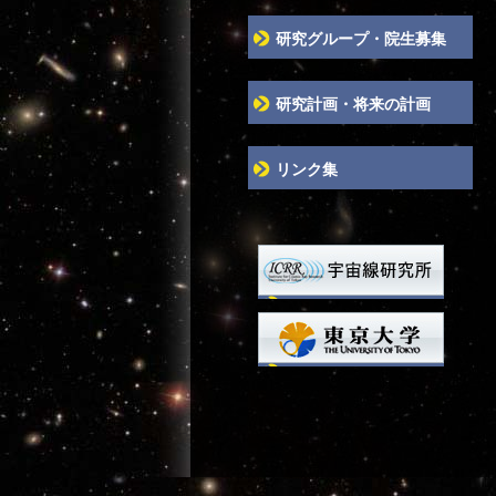
研究グループ・院生募集
研究計画・将来の計画
リンク集