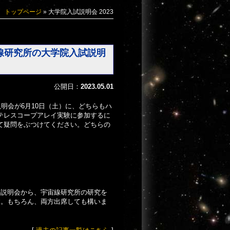
トップページ
»
大学院入試説明会 2023
線研究所の大学院入試説明
公開日：
2023.05.01
明会が6月10日（土）に、どちらもハ
テレスコープアレイ実験に参加するに
て疑問をぶつけてください。どちらの
。
の説明会から、宇宙線研究所の研究を
す。もちろん、両方出席しても構いま