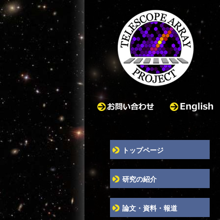
お問い合わせ
English
トップページ
研究の紹介
論文・資料・報道