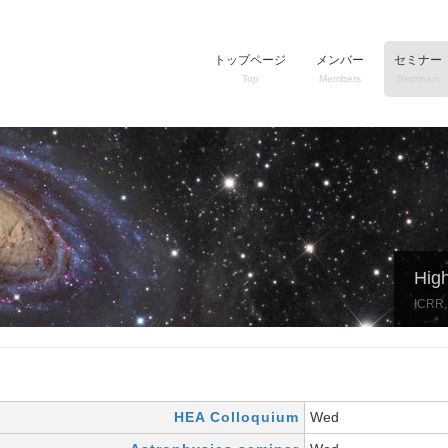
トップページ
メンバー
セミナー
Top
Members
Seminars
Hig
ICRR, 
HEA Colloquium
Wed