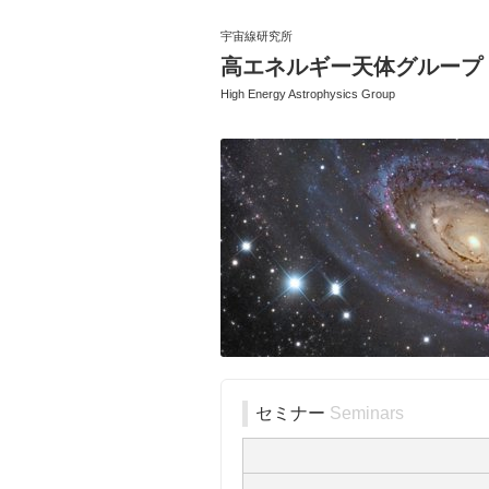
宇宙線研究所
高エネルギー天体グループ
High Energy Astrophysics Group
セミナー
Seminars