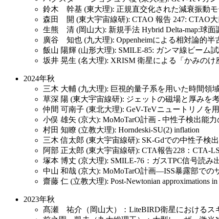
鈴木 幹基 (東大理): 正規直交化された減衰振
森田 開 (東大宇宙線研): CTAO 報告 247:
生熊 清 (岡山大): 新規手法 Hybrid Delt
廣谷 知也 (九大理): Oppenheimによる相
飯山 陽輝 (山形大理): SMILE-85: ガンマ
坂井 晃生 (名大理): XRISM 衛星による「か
2024年秋
三木 大輔 (九大理): 巨視的量子系を用いた時間
草深 陽 (東大宇宙線研): ジェットの磁場と厚
仲間 可南子 (東北大理): GeV-TeVニュート
小俣 雄矢 (京大): MoMoTarO計画 - 中性子検出能
村田 知瞭 (立教大理): Horndeski-SU(2) inflation
三木 信太郎 (東大宇宙線研): SK-Gdでの中性
阿部 正太郎 (東大宇宙線研): CTA報告228：CT
塚本 博丈 (京大理): SMILE-76：ガスTPC信
中山 和哉 (京大): MoMoTarO計画―ISS暴露
齋藤 仁 (立教大理): Post-Newtonian approximations in high
2023年秋
髙瀬 祐介（岡山大）：LiteBIRD衛星における