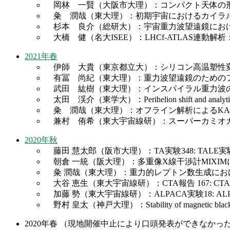
岡林 一賢（大阪市大理）：コンパクト天体の
粂 潤哉（東大理）：初期宇宙におけるカイラ
杉本 良介（総研大）：宇宙重力波望遠鏡における周波数安定
大橋 健（名大ISEE）：LHCf-ATLAS連動解析
2021年春
伊師 大貴（東京都立大）：シリコン高温塑性変
有冨 尚紀（東大理）：重力波望遠鏡のための
武田 紘樹（東大理）：インスパイラル重力波
太田 渓介（東学大）：Perihelion shift and analytical solu
粂 潤哉（東大理）：オフライン解析によるKA
兼村 侑希（東大宇宙線研）：スーパーカミオカン
2020年秋
藤田 慧太郎（阪市大理）：TA実験348: TA
朝倉 一統（阪大理）：多重像X線干渉計MIXIM
粂 潤哉（東大理）：重力的レプトン数生成にお
大谷 恵生（東大宇宙線研）：CTA報告 167: C
加藤 勢（東大宇宙線研）：ALPACA実験18: A
野村 皇太（神戸大理）：Stability of magnetic black holes 
2020年春 （現地開催中止により口頭発表ができなか