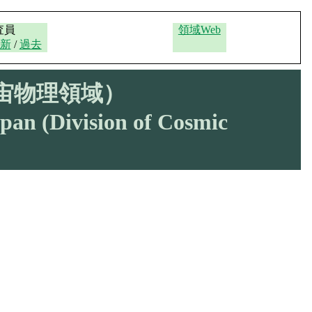
査員
領域Web
新
/
過去
宙物理領域）
apan (Division of Cosmic