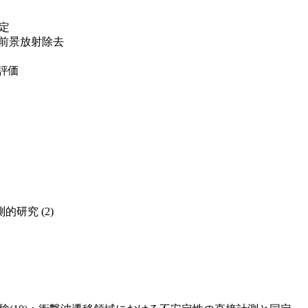
測定
MB前景放射除去
能評価
的研究 (2)