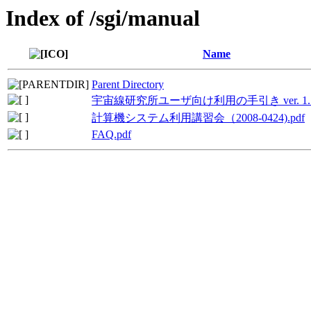
Index of /sgi/manual
Name
Parent Directory
宇宙線研究所ユーザ向け利用の手引き ver. 1.1.6
計算機システム利用講習会（2008-0424).pdf
FAQ.pdf